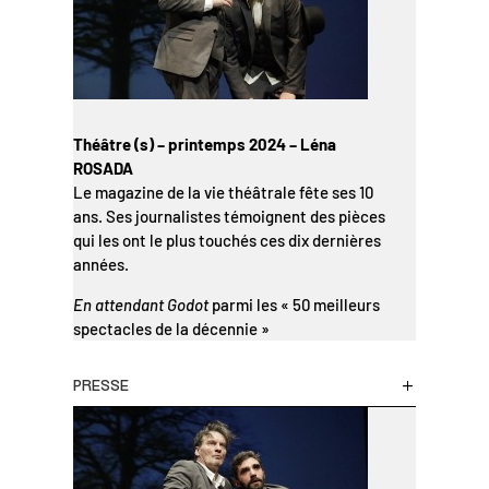
Théâtre (s) – printemps 2024 – Léna
ROSADA
Le magazine de la vie théâtrale fête ses 10
ans. Ses journalistes témoignent des pièces
qui les ont le plus touchés
ces dix dernières
années
.
En attendant Godot
parmi les
«
50 meilleurs
spectacles de la décennie
»
PRESSE