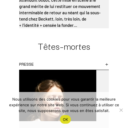
Attendant Godot
, cette mise en scène a le
grand mérite de lui restituer ce mouvement
interminable de retour au néant qui la sous-
tend chez Beckett, loin, très loin, de
« l’identité » censée la fonder…
Têtes-mortes
PRESSE
Nous utilisons des cookies pour vous garantir la meilleure
expérience sur notre site web. Si vous continuez à utiliser ce
site, nous supposerons que vous en êtes satisfait.
OK