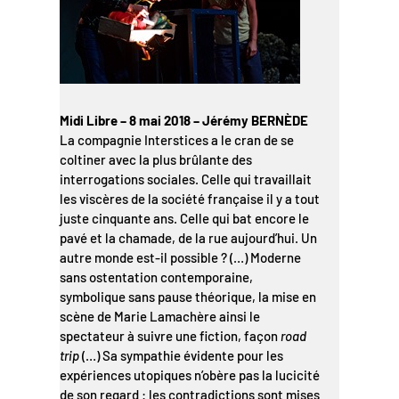
Midi Libre – 8 mai 2018 – Jérémy BERNÈDE
La compagnie Interstices a le cran de se
coltiner avec la plus brûlante des
interrogations sociales. Celle qui travaillait
les viscères de la société française il y a tout
juste cinquante ans. Celle qui bat encore le
pavé et la chamade, de la rue aujourd’hui. Un
autre monde est-il possible ? (…) Moderne
sans ostentation contemporaine,
symbolique sans pause théorique, la mise en
scène de Marie Lamachère ainsi le
spectateur à suivre une fiction, façon
road
trip
(…) Sa sympathie évidente pour les
expériences utopiques n’obère pas la lucicité
de son regard : les contradictions sont mises